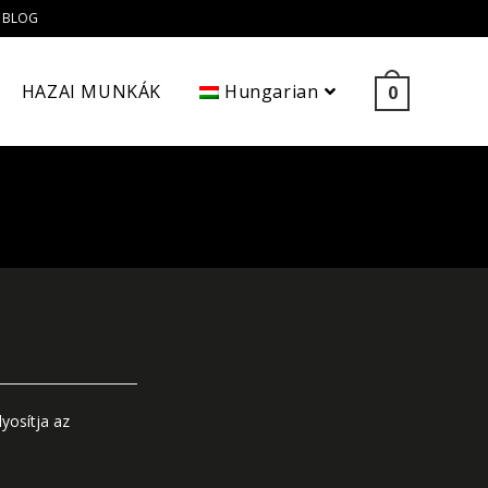
BLOG
HAZAI MUNKÁK
Hungarian
0
yosítja az