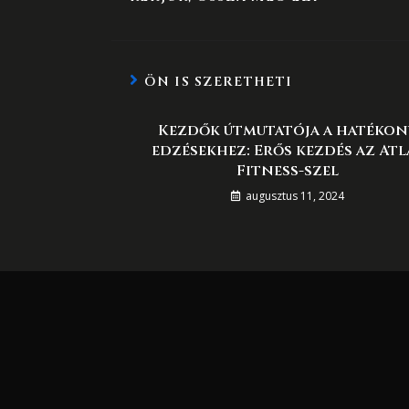
ÖN IS SZERETHETI
Kezdők útmutatója a hatékon
edzésekhez: Erős kezdés az Atl
Fitness-szel
augusztus 11, 2024