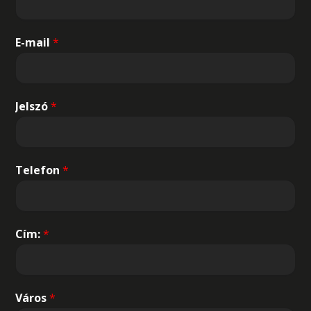
E-mail
*
Jelszó
*
Telefon
*
Cím:
*
Város
*