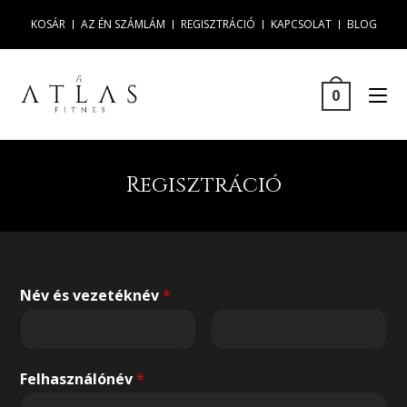
KOSÁR
AZ ÉN SZÁMLÁM
REGISZTRÁCIÓ
KAPCSOLAT
BLOG
0
Regisztráció
Név és vezetéknév
*
Felhasználónév
*