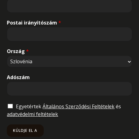
Postai irányítószám
*
Ország
*
Adószám
Egyetértek
Általános Szerződési Feltételek
és
adatvédelmi feltételek
KÜLDJE EL A