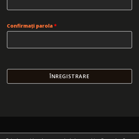
Confirmați parola
*