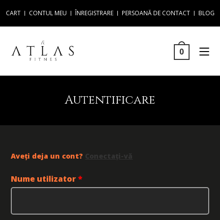
CART
CONTUL MEU
ÎNREGISTRARE
PERSOANĂ DE CONTACT
BLOG
0
Autentificare
Aveți deja un cont?
Conectați-vă
Nume utilizator
*