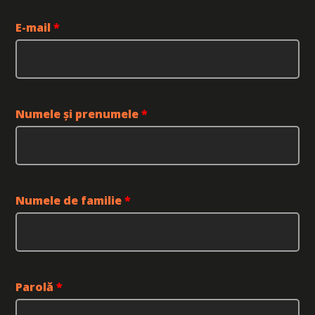
E-mail
*
Numele și prenumele
*
Numele de familie
*
Parolă
*