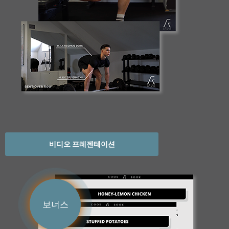
비디오 프레젠테이션
보너스