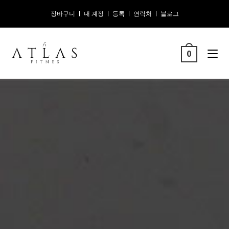
장바구니
내 계정
등록
연락처
블로그
0