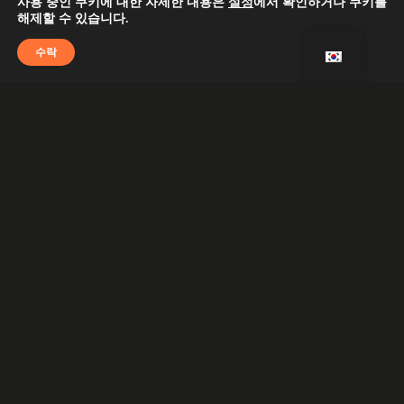
사용 중인 쿠키에 대한 자세한 내용은
설정
에서 확인하거나 쿠키를
요가 없습니다.
해제할 수 있습니다.
수락
집에서 편안하게 언제든지 원하는 시간에 운동하세요.
저희 프로그램에는 전신을 위한 간단하지만 효과적인 운동
이 포함되어 있습니다.